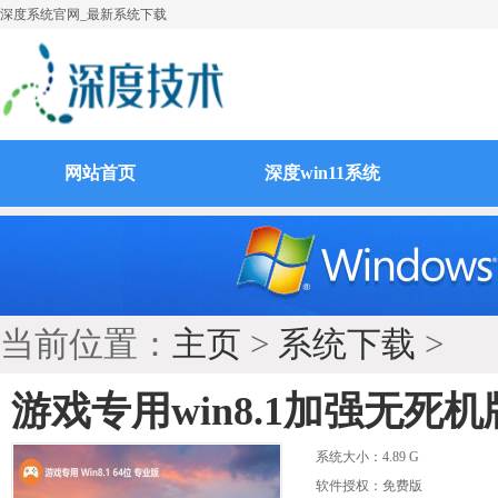
深度系统官网_最新系统下载
网站首页
深度win11系统
当前位置：
主页
>
系统下载
>
游戏专用win8.1加强无死机版
系统大小：
4.89 G
软件授权：免费版