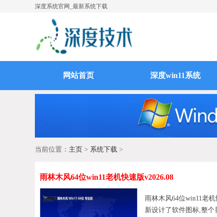
深度系统官网_最新系统下载
网站首页
深度win11系统
当前位置：
主页
>
系统下载
>
雨林木风64位win11老机快速版v2026.08
雨林木风64位win11老
新设计了软件图标,整个界