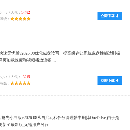
小： / 人气：
14482
推荐等级：
11快速无忧版v2026.08优化磁盘读写、提高缓存让系统磁盘性能达到极
页加载速度和视频播放流畅....
小： / 人气：
13215
推荐等级：
激活抢先小白版v2026.08从自启动和任务管理器中删掉OneDrive,由于是
新至最新版,无需用户另行....