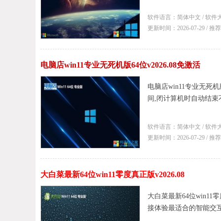
软件语言：简体中文 / 软件大
更新时间：2026-07-29 / 
电脑店win11专业无死机版64位v2026.08免激活
电脑店win11专业无死
间,闭计算机时自动结束不
软件语言：简体中文 / 软件大
更新时间：2026-07-29 / 
大白菜最新64位win11零度真正版v2026.08
大白菜最新64位win11
接体验最适合的智能交互模