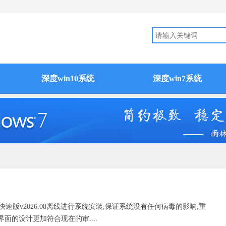
深度win10系统
深度win7系统
机快速版v2026.08离线进行系统安装,保证系统没有任何病毒的影响,重
面的设计更加符合现在的审....