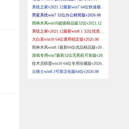
系统之家v2021.12最新win7 64位快速极简版
黑鲨系统win7 32位办公精简版v2026.08
雨林木风win10超级精品版32位v2021.12
系统之家v2021.12最新win8.1 32位优质特快版
大白菜win10 64位通用稳定版v2026.08
雨林木风win8.1最新64位优品精品版v2021.12
游戏专用win7最新32位无死机可靠版v2026.08
技术员联盟win10 64位专用珍藏版v2026.08免激活
云骑士win8.1可靠汉化版64位v2026.08