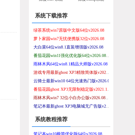
系统下载推荐
绿茶系统win7原版中文版64位v2026.08
萝卜家园win7无忧便携版32位v2026.08
大白菜64位win8.1直装增强版v2026.08
番茄花园win11强化优化版64位v2026.08免激活
雨林木风64位win8.1精品大师版v2026.08
游戏专用最新ghost XP3精致简体版v2026.08
云骑士最新win10 64位光速热门版v2026.08
番茄花园ghost XP3无限制稳定版v2021.12免激活
雨林木风win7 32位小白办公版v2026.08免激活
笔记本最新ghost XP3电脑城无广告版v2026.08
系统教程推荐
笔记本win10极简优化版64位v2026.08