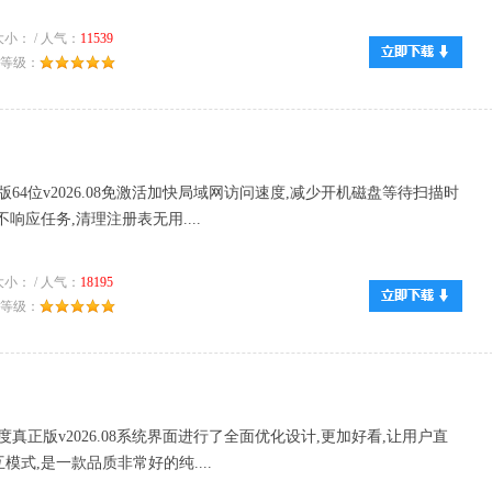
小： / 人气：
11539
推荐等级：
机版64位v2026.08免激活加快局域网访问速度,减少开机磁盘等待扫描时
响应任务,清理注册表无用....
小： / 人气：
18195
推荐等级：
零度真正版v2026.08系统界面进行了全面优化设计,更加好看,让用户直
式,是一款品质非常好的纯....