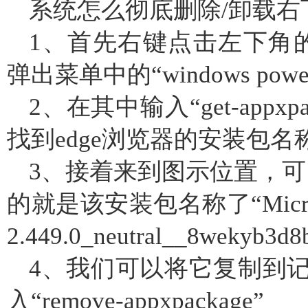
系统怎么彻底删除/卸载
1、首先右键点击左下角的“
弹出菜单中的“windows powe
2、在其中输入“get-appxp
找到edge浏览器的安装包名
3、接着来到图示位置，可以看到
的就是该安装包名称了“Microsoft.
2.449.0_neutral__8wekyb3d8
4、我们可以将它复制到
入“remove-appxpackage”