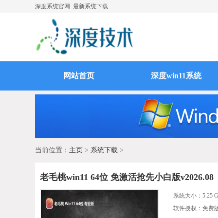
深度系统官网_最新系统下载
网站首页
深度win11系统
当前位置：
主页
>
系统下载
>
老毛桃win11 64位 免激活抢先小白版v2026.08
系统大小：
5.25 
软件授权：免费