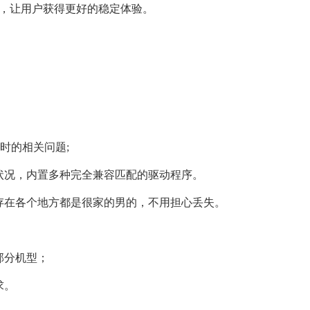
动，让用户获得更好的稳定体验。
用时的相关问题;
良状况，内置多种完全兼容匹配的驱动程序。
保存在各个地方都是很家的男的，不用担心丢失。
部分机型；
求。