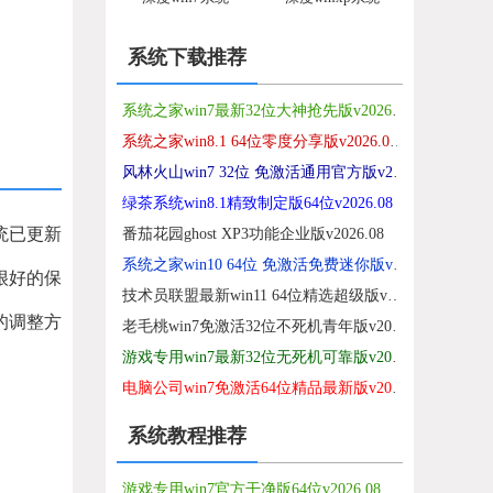
系统下载推荐
系统之家win7最新32位大神抢先版v2026.08
系统之家win8.1 64位零度分享版v2026.08免激活
风林火山win7 32位 免激活通用官方版v2026.08
绿茶系统win8.1精致制定版64位v2026.08
系统已更新
番茄花园ghost XP3功能企业版v2026.08
系统之家win10 64位 免激活免费迷你版v2026.08
很好的保
技术员联盟最新win11 64位精选超级版v2026.08
的调整方
老毛桃win7免激活32位不死机青年版v2026.08
游戏专用win7最新32位无死机可靠版v2026.08
电脑公司win7免激活64位精品最新版v2021.12
系统教程推荐
游戏专用win7官方干净版64位v2026.08