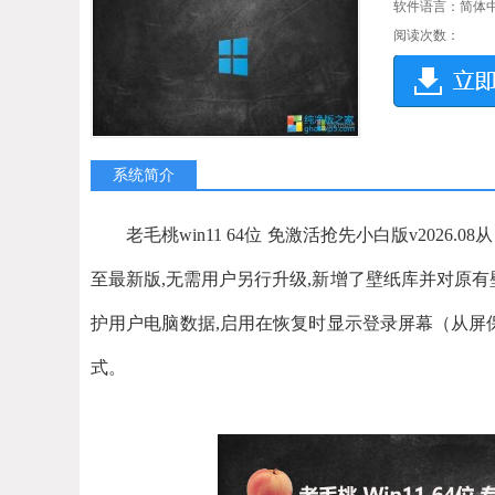
软件语言：简体
阅读次数：
系统简介
老毛桃win11 64位 免激活抢先小白版v2026
至最新版,无需用户另行升级,新增了壁纸库并对原有
护用户电脑数据,启用在恢复时显示登录屏幕（从屏
式。