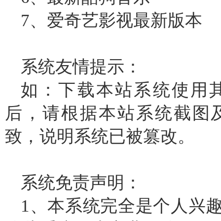
7、爱奇艺影视最新版本
系统友情提示：
如：下载本站系统使用
后，请根据本站系统截图
致，说明系统已被篡改。
系统免责声明：
1、本系统完全是个人兴