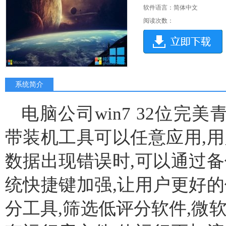
软件语言：简体中文
阅读次数：
系统简介
电脑公司win7 32位完美青
带装机工具可以任意应用,用
数据出现错误时,可以通过备
统快捷键加强,让用户更好的
分工具,筛选低评分软件,微