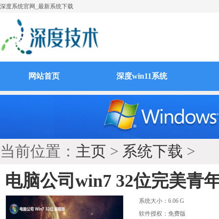
深度系统官网_最新系统下载
网站首页
深度win11系统
当前位置：
主页
>
系统下载
>
电脑公司win7 32位完美青年
系统大小：
6.06 G
软件授权：免费版