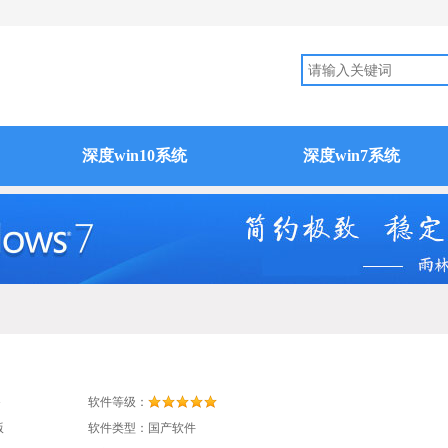
深度win10系统
深度win7系统
G
软件等级：
版
软件类型：国产软件