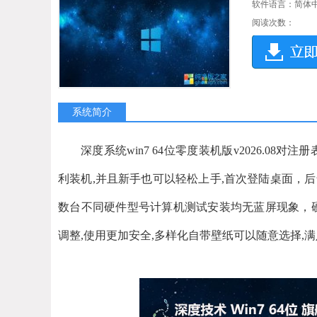
软件语言：简体
阅读次数：
系统简介
深度系统win7 64位零度装机版v2026.0
利装机,并且新手也可以轻松上手,首次登陆桌面，
数台不同硬件型号计算机测试安装均无蓝屏现象，硬
调整,使用更加安全,多样化自带壁纸可以随意选择,