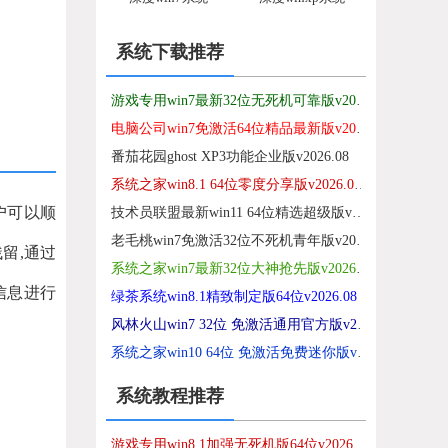
系统下载推荐
游戏专用win7最新32位无死机可靠版v2026.08
电脑公司win7免激活64位精品最新版v2021.12
番茄花园ghost XP3功能企业版v2026.08
系统之家win8.1 64位零度分享版v2026.08免激活
用户可以顺
技术员联盟最新win11 64位精选超级版v2026.08
老毛桃win7免激活32位不死机青年版v2026.08
留,通过
系统之家win7最新32位大神抢先版v2026.08
信息进行
绿茶系统win8.1精致制定版64位v2026.08
风林火山win7 32位 免激活通用官方版v2026.08
系统之家win10 64位 免激活免费迷你版v2026.08
系统教程推荐
游戏专用win8.1加强无死机版64位v2026.08免激活