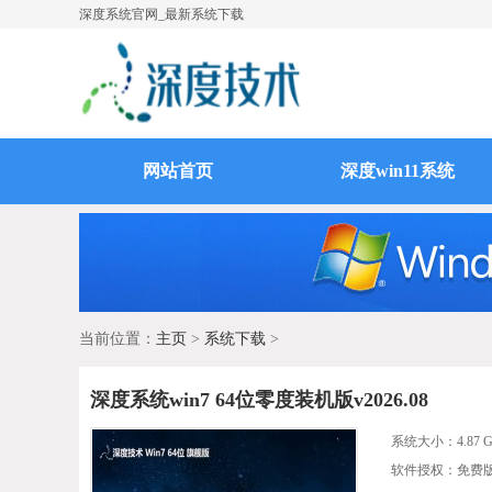
深度系统官网_最新系统下载
网站首页
深度win11系统
当前位置：
主页
>
系统下载
>
深度系统win7 64位零度装机版v2026.08
系统大小：
4.87 
软件授权：免费