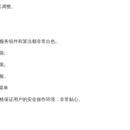
己调整。
。服务组件和算法都非常出色。
装;
装;
板。
菜单
严格保证用户的安全操作环境，非常贴心。