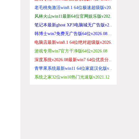
老毛桃免激活win8.1 64位极速超级版v2026.08
风林火山win11最新64位官网娱乐版v2026.08
笔记本最新ghost XP3电脑城无广告版v2026.08
韩博士win7免费无广告版64位v2026.08免激活
电脑店最新win8.1 64位绝对超级版v2026.08
游戏专用win7官方干净版64位v2026.08
深度系统v2026.08最新win7 64位优质分享版
青苹果系统最新win11 64位家庭汉化版v2026.08
系统之家32位win10热门光速版v2021.12