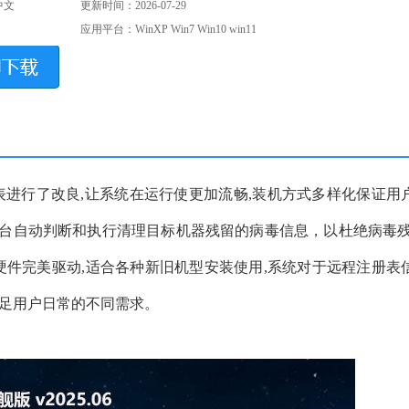
中文
更新时间：2026-07-29
应用平台：WinXP Win7 Win10 win11
8对注册表进行了改良,让系统在运行使更加流畅,装机方式多样化保证
后台自动判断和执行清理目标机器残留的病毒信息，以杜绝病毒残
件完美驱动,适合各种新旧机型安装使用,系统对于远程注册表
满足用户日常的不同需求。