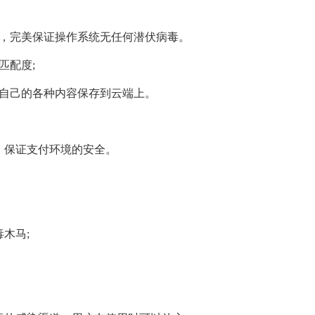
据，完美保证操作系统无任何潜伏病毒。
匹配度;
将自己的各种内容保存到云端上。
，保证支付环境的安全。
木马;
。