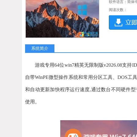
软件语言：简体
阅读次数：
系统简介
游戏专用64位win7精英无限制版v2026.08
自带WinPE微型操作系统和常用分区工具、DOS
和自动更新加快程序运行速度,通过数台不同硬件型
使用。