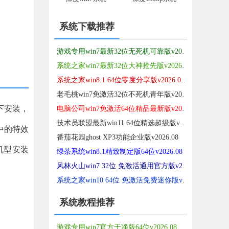
系统下载推荐
游戏专用win7最新32位无死机可靠版v2026.08
系统之家win7最新32位大神抢先版v2026.08
系统之家win8.1 64位零度分享版v2026.08免激活
老毛桃win7免激活32位不死机青年版v2026.08
E下安装，
电脑公司win7免激活64位精品最新版v2021.12
技术员联盟最新win11 64位精选超级版v2026.08
中的特效
番茄花园ghost XP3功能企业版v2026.08
机型安装
绿茶系统win8.1精致制定版64位v2026.08
风林火山win7 32位 免激活通用官方版v2026.08
系统之家win10 64位 免激活免费迷你版v2026.08
系统教程推荐
游戏专用win7官方干净版64位v2026.08