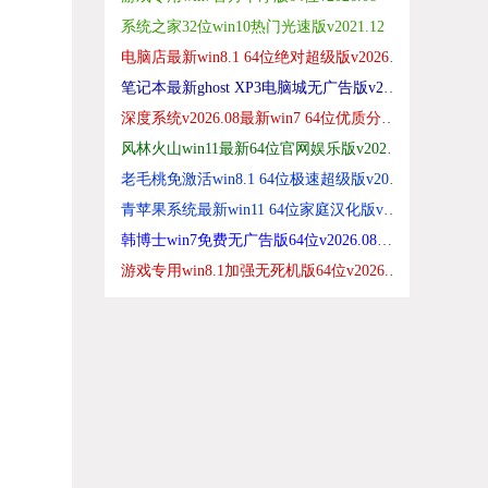
系统之家32位win10热门光速版v2021.12
电脑店最新win8.1 64位绝对超级版v2026.08
笔记本最新ghost XP3电脑城无广告版v2026.08
深度系统v2026.08最新win7 64位优质分享版
风林火山win11最新64位官网娱乐版v2026.08
老毛桃免激活win8.1 64位极速超级版v2026.08
青苹果系统最新win11 64位家庭汉化版v2026.08
韩博士win7免费无广告版64位v2026.08免激活
游戏专用win8.1加强无死机版64位v2026.08免激活