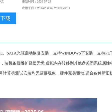
中文
更新时间：2026-07-29
应用平台：WinXP Win7 Win10 win11
支持IDE、SATA光驱启动恢复安装，支持WINDOWS下安装，支持P
工具，装机备份维护轻松无忧,虚拟内存转移到其他盘关闭系统属性
号计算机测试安装均无蓝屏现象，硬件完美驱动,适合各种新旧