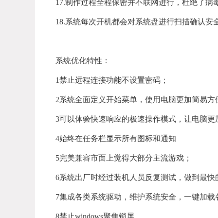
17.制作过程全程保密并不联网进行，杜绝了病
18.系统每次开机都会对系统盘进行扫描确认安
系统优化特性：
1禁止远程连接功能不设置密码；
2系统全面定义开始菜单，使用电脑更加简易方便
3可以体验快速响应的极速操作模式，让电脑更
4始终在任务栏显示所有图标和通知
5完美兼容市面上觉得大部分主流游戏；
6系统出厂时经过装机人员反复测试，做到最快
7集成各类系统驱动，维护系统安全，一键加载
8禁止windows聚焦锁屏