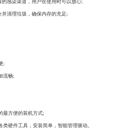
毒的感染渠道，用户在使用时可以放心;
全并清理垃圾，确保内存的充足;
;
加流畅;
的最方便的装机方式;
各类硬件工具，安装简单，智能管理驱动。