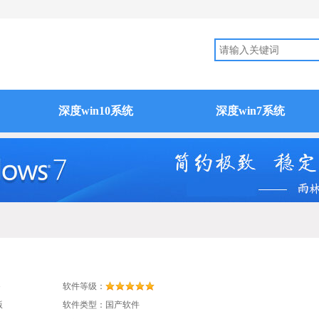
深度win10系统
深度win7系统
G
软件等级：
版
软件类型：国产软件